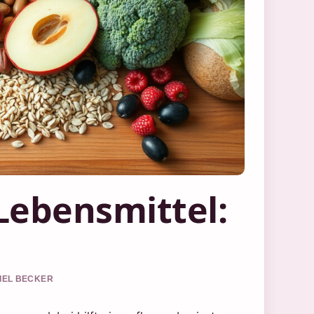
 Lebensmittel:
NIEL BECKER