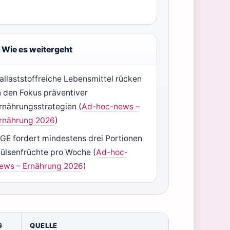
Wie es weitergeht
allaststoffreiche Lebensmittel rücken
n den Fokus präventiver
rnährungsstrategien (
Ad-hoc-news –
rnährung 2026
)
GE fordert mindestens drei Portionen
ülsenfrüchte pro Woche (
Ad-hoc-
ews – Ernährung 2026
)
G
QUELLE