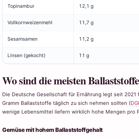
Topinambur
12,1 g
Vollkornweizenmehl
11,7 g
Sesamsamen
11,2 g
Linsen (gekocht)
11 g
Wo sind die meisten Ballaststoff
Die Deutsche Gesellschaft für Ernährung legt seit 202
Gramm Ballaststoffe täglich zu sich nehmen sollten (
DGE
wenige Lebensmittel liefern wirklich hohe Mengen pro P
Gemüse mit hohem Ballaststoffgehalt