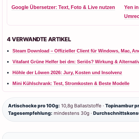
Google Übersetzer: Text, Foto & Live nutzen
Yen in
Umrec
4 VERWANDTE ARTIKEL
Steam Download – Offizieller Client für Windows, Mac, An
Vitafant Grüne Helfer bei dm: Seriös? Wirkung & Alternati
Höhle der Löwen 2026: Jury, Kosten und Insolvenz
Mini Kühlschrank: Test, Stromkosten & Beste Modelle
Artischocke pro 100g:
10,8g Ballaststoffe ·
Topinambur pr
Tagesempfehlung:
mindestens 30g ·
Durchschnittskons