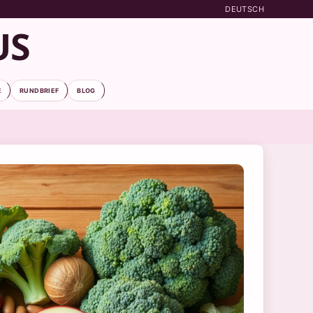
DEUTSCH
US
E
RUNDBRIEF
BLOG