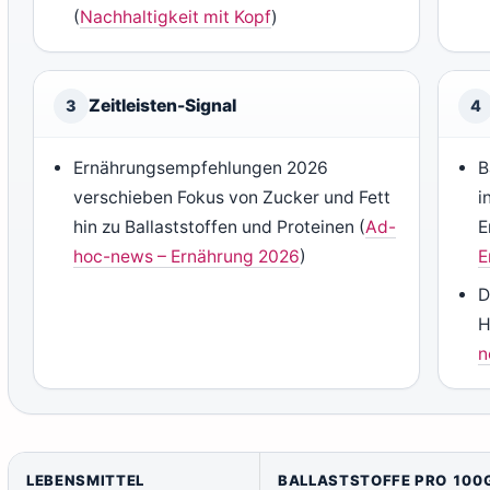
(
Nachhaltigkeit mit Kopf
)
Zeitleisten-Signal
3
4
Ernährungsempfehlungen 2026
B
verschieben Fokus von Zucker und Fett
i
hin zu Ballaststoffen und Proteinen (
Ad-
E
hoc-news – Ernährung 2026
)
E
D
H
n
LEBENSMITTEL
BALLASTSTOFFE PRO 100